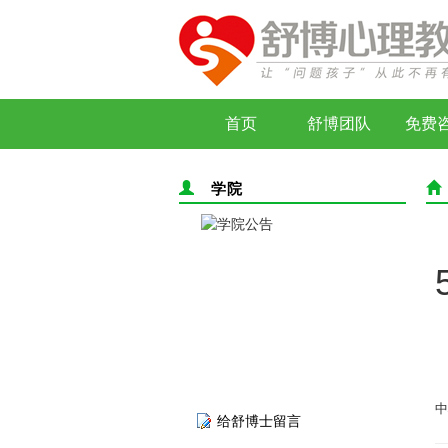
首页
舒博团队
免费
学院
给舒博士留言