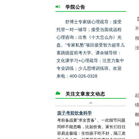
学院公告
舒博士专家级心理疏导：接受
托管一对一辅导；接受当面或远程
心理咨询；出售《十大怎么办》光
盘。“专家私塾”项目接受智力超常儿
童跳级提前考大学。课余辅导班：
文化课学习+心理疏导；注意力集中
专业训练；少儿思维训练班。欢迎
来电：400-026-0328
关注文章发文动态
孩子考前饮食科学
考前备战要“求全责备”， 一此细节问题
同样不能忽略，比如饮食。家长们往往
容易走极端：生怕孩子吃不好，隔三差