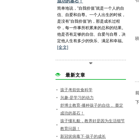
成功的基石！
简单地说，“自我价值”就是一个人的自
信、自爱和自尊。一个人出生的时候，
是没有“自我价值”的，那是成长过程
中，每一件事所积累来的总和的结果。
他是否有足够的自信、自爱与自尊，决
定他人生有多少的快乐、满足和幸福。
[全文]
最新文章
孩子考前饮食科学
兴趣-是学习的动力
舒博士教育-播种孩子的自信， 奠定
成功的基石！
孩子懂礼貌，教养好是因为生活细节
教育问题！
新冠状病毒下-孩子的成长