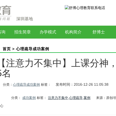
深圳基地
咨询
招生简章
办学模式
机构简介
舒博士
首页
>
心理疏导成功案例
【注意力不集中】上课分神，
5名
发布时间：2016-12-26 11:05:38
分类：
心理疏导成功案例
标签：
分类：
成功案例
标签：
注意力不集中,心理疏导,案例
来源：原创/
中心